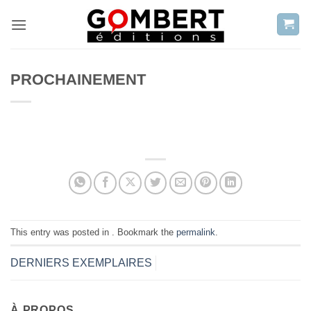
Passer
au
contenu
PROCHAINEMENT
This entry was posted in . Bookmark the
permalink
.
DERNIERS EXEMPLAIRES
À PROPOS