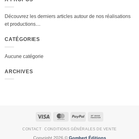
Découvrez les derniers articles autour de nos réalisations
et productions…
CATÉGORIES
Aucune catégorie
ARCHIVES
Visa
MasterCard
PayPal
Bank
Transfer
CONTACT
CONDITIONS GÉNÉRALES DE VENTE
Copyright 2026 ©
Gombert Éditions