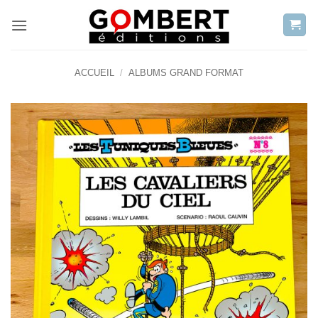
Passer
au
contenu
ACCUEIL
/
ALBUMS GRAND FORMAT