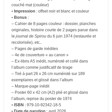
couché mat (couleur)
•
Impression
: offset noir et blanc et couleur
•
Bonus
:
– Cahier de 8 pages couleur : dossier, planches
originales, histoire courte de 2 pages parue dans
le
journal de Spirou
du 6 juin 1974 (restaurée et
recolorisée), etc..
– Pages de garde inédites
– 4e de couverture « au canon »
– Ex-libris A5 inédit, numéroté et collé dans
l’album comme justificatif de tirage
– Tiré à part 26 x 26 cm numéroté sur 189
exemplaires et glissé dans l’album
– Marque-page inédit
– Poster 60 x 42 cm (A2) plié et glissé dans
l’album, reprise du poster de 1974
•
ISBN
: 979-10-92342-18-5
•
Date de parution
: avril 2026