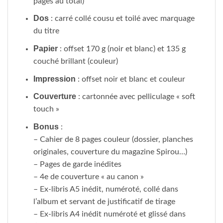
pages au total)
Dos
: carré collé cousu et toilé avec marquage
du titre
Papier
: offset 170 g (noir et blanc) et 135 g
couché brillant (couleur)
Impression
: offset noir et blanc et couleur
Couverture
: cartonnée avec pelliculage « soft
touch »
Bonus
:
– Cahier de 8 pages couleur (dossier, planches
originales, couverture du magazine Spirou…)
– Pages de garde inédites
– 4e de couverture « au canon »
– Ex-libris A5 inédit, numéroté, collé dans
l’album et servant de justificatif de tirage
– Ex-libris A4 inédit numéroté et glissé dans