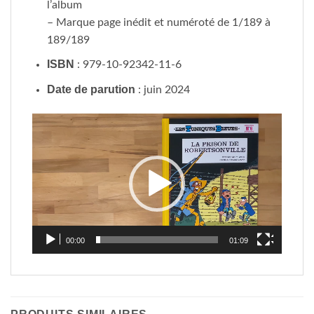
l’album
– Marque page inédit et numéroté de 1/189 à
189/189
ISBN
: 979-10-92342-11-6
Date de parution
: juin 2024
Lecteur
vidéo
00:00
01:09