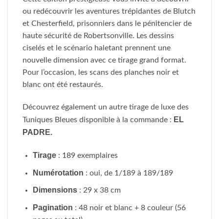
ou redécouvrir les aventures trépidantes de Blutch
et Chesterfield, prisonniers dans le pénitencier de
haute sécurité de Robertsonville. Les dessins
ciselés et le scénario haletant prennent une
nouvelle dimension avec ce tirage grand format.
Pour l’occasion, les scans des planches noir et
blanc ont été restaurés.
Découvrez également un autre tirage de luxe des
EL
Tuniques Bleues disponible à la commande :
PADRE.
Tirage
: 189 exemplaires
Numérotation
: oui, de 1/189 à 189/189
Dimensions
: 29 x 38 cm
Pagination
: 48 noir et blanc + 8 couleur (56