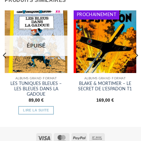
PRODUITS SIMILAIRES
PROCHAINEMENT
ÉPUISÉ
ALBUMS GRAND FORMAT
ALBUMS GRAND FORMAT
LES TUNIQUES BLEUES –
BLAKE & MORTIMER – LE
LES BLEUES DANS LA
SECRET DE L’ESPADON T1
GADOUE
89,00
€
169,00
€
LIRE LA SUITE
Visa
MasterCard
PayPal
Bank